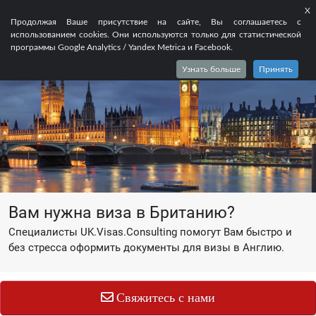
X
EN
FR
RU
Продолжая Ваше присутствие на сайте, Вы соглашаетесь с
использованием cookies. Они используются только для статистической
программы Google Analytics / Yandex Metrica и Facebook.
Узнать больше
Принять
Вам нужна виза в
Британию
?
Специалисты UK.Visas.Consulting помогут Вам быстро и
без стресса оформить документы для визы в Англию.
Свяжитесь с нами