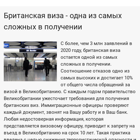
Британская виза - одна из самых
сложных в получении
С более, чем 3 млн заявлений в
2020 году, британская виза
остается одной из самых
сложных в получении.
Соотношение отказов одно из
самых высоких и достигает 10%
от общего числа обращений за
визой в Великобританию. С каждым годом правительство
Великобритании ужесточает требования для получения
британских виз. Иммиграционные офицеры проверяют
каждый документ, звонят на Вашу работу и в Ваш банк.
Любая недостоверная информация, которая
представляется визовому офицеру, приводит к запрету на
въезд в Великобританию на срок 10 лет. Такая практика
введена с целью снижения террористической опасности и