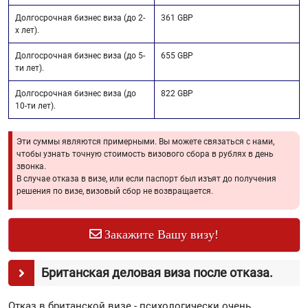
Долгосрочная бизнес виза (до 2-
361 GBP
х лет).
Долгосрочная бизнес виза (до 5-
655 GBP
ти лет).
Долгосрочная бизнес виза (до
822 GBP
10-ти лет).
Эти суммы являются примерными. Вы можете связаться с нами,
чтобы узнать точную стоимость визового сбора в рублях в день
звонка.
В случае отказа в визе, или если паспорт был изъят до получения
решения по визе, визовый сбор не возвращается.
Закажите Вашу визу!
Британская деловая виза после отказа.
Отказ в британской визе - психологически очень