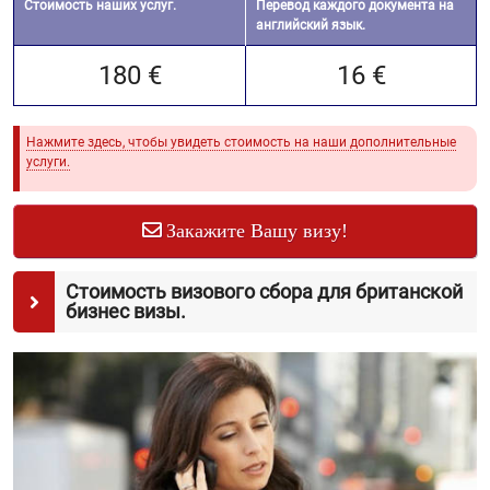
Стоимость наших услуг.
Перевод каждого документа на
английский язык.
180 €
16 €
Нажмите здесь, чтобы увидеть стоимость на наши дополнительные
услуги.
Закажите Вашу визу!
Стоимость визового сбора для британской
бизнес визы.