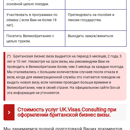
основной целью поездки.
Участвовать в программах по
Претендовать на пособия и
обмену ( если Вам не более 18
пенсии государства.
лет).
Посетить Великобританию с
Выходить замуж/жениться.
целью туризм.
(*) : Британская бизнес виза выдается на период 6 месяцев, 2 года, 5
лет и 10 лет. Несмотря на срок визы, мы рекомендуем Вам не
проводить в Великобритании более, чем 3 месяца за каждые полгода.
Мы сталкивались с большим количеством случаев после отказа в
визе, когда для иммиграционной службы это считается поводом не
выдать новую визу, если человек проводил больше времени в
Великобритании, чем в своей стране. На официальном сайте Gov.uk
эта информация не уточняется.
Стоимость услуг UK.Visas.Consulting при
оформлении британской бизнес визы.
Мы занимаемся полной подготовкой Ваших документов