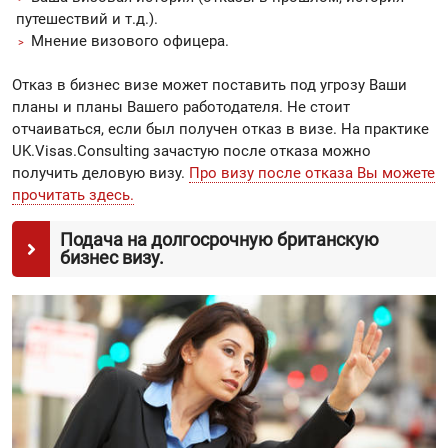
путешествий и т.д.).
Мнение визового офицера.
Отказ в бизнес визе может поставить под угрозу Ваши
планы и планы Вашего работодателя. Не стоит
отчаиваться, если был получен отказ в визе. На практике
UK.Visas.Consulting зачастую после отказа можно
получить деловую визу.
Про визу после отказа Вы можете
прочитать здесь.
Подача на долгосрочную британскую
бизнес визу.