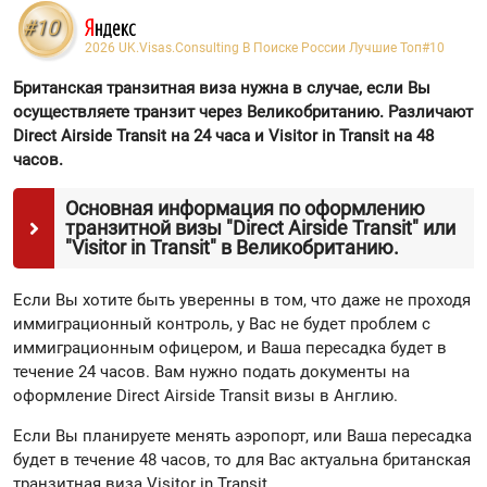
#10
2026 UK.Visas.Consulting В Поиске России Лучшие Топ
#10
Британская транзитная виза нужна в случае, если Вы
осуществляете транзит через Великобританию. Различают
Direct Airside Transit на 24 часа и Visitor in Transit на 48
часов.
Основная информация по оформлению
транзитной визы "Direct Airside Transit" или
"Visitor in Transit" в Великобританию.
Если Вы хотите быть уверенны в том, что даже не проходя
иммиграционный контроль, у Вас не будет проблем с
иммиграционным офицером, и Ваша пересадка будет в
течение 24 часов. Вам нужно подать документы на
оформление Direct Airside Transit визы в Англию.
Если Вы планируете менять аэропорт, или Ваша пересадка
будет в течение 48 часов, то для Вас актуальна британская
транзитная виза Visitor in Transit.