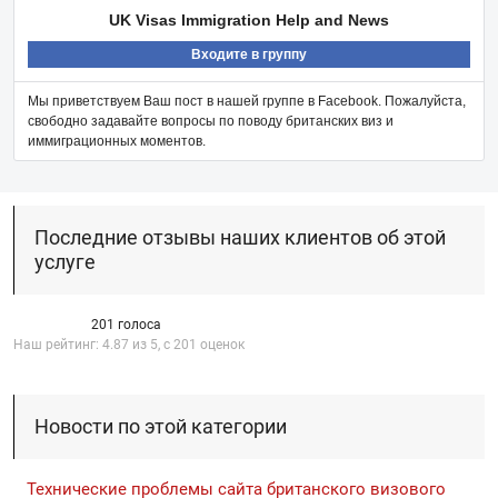
UK Visas Immigration Help and News
Входите в группу
Мы приветствуем Ваш пост в нашей группе в Facebook. Пожалуйста,
свободно задавайте вопросы по поводу британских виз и
иммиграционных моментов.
Последние отзывы наших клиентов об этой
услуге
201 голоса
Наш рейтинг:
4.87
из
5
, с
201
оценок
Новости по этой категории
Технические проблемы сайта британского визового