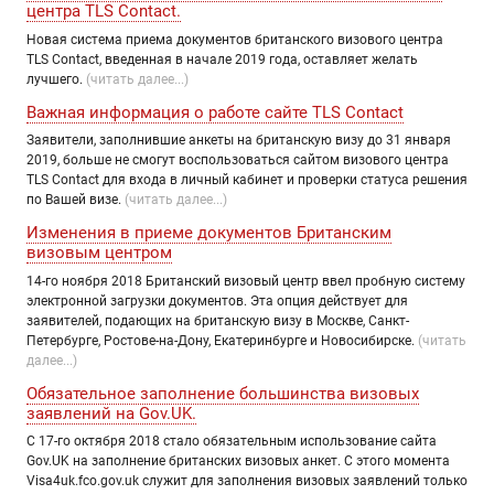
центра TLS Contact.
Новая система приема документов британского визового центра
TLS Contact, введенная в начале 2019 года, оставляет желать
лучшего.
(читать далее...)
Важная информация о работе сайте TLS Contact
Заявители, заполнившие анкеты на британскую визу до 31 января
2019, больше не смогут воспользоваться сайтом визового центра
TLS Contact для входа в личный кабинет и проверки статуса решения
по Вашей визе.
(читать далее...)
Изменения в приеме документов Британским
визовым центром
14-го ноября 2018 Британский визовый центр ввел пробную систему
электронной загрузки документов. Эта опция действует для
заявителей, подающих на британскую визу в Москве, Санкт-
Петербурге, Ростове-на-Дону, Екатеринбурге и Новосибирске.
(читать
далее...)
Обязательное заполнение большинства визовых
заявлений на Gov.UK.
C 17-го октября 2018 стало обязательным использование сайта
Gov.UK на заполнение британских визовых анкет. С этого момента
Visa4uk.fco.gov.uk служит для заполнения визовых заявлений только