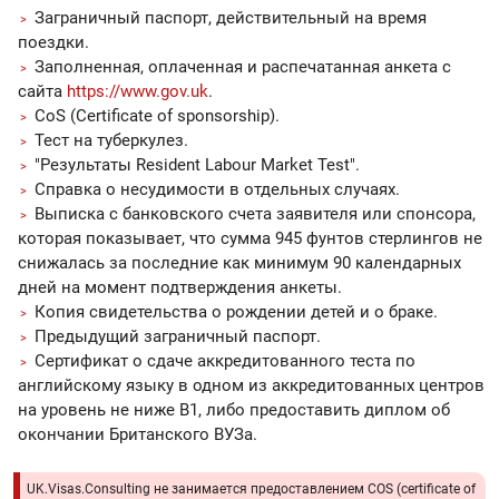
Заграничный паспорт, действительный на время
поездки.
Заполненная, оплаченная и распечатанная анкета с
сайта
https://www.gov.uk
.
CoS (Certificate of sponsorship).
Тест на туберкулез.
"Результаты Resident Labour Market Test".
Cправка о несудимости в отдельных случаях.
Выписка с банковского счета заявителя или спонсора,
которая показывает, что сумма 945 фунтов стерлингов не
снижалась за последние как минимум 90 календарных
дней на момент подтверждения анкеты.
Копия свидетельства о рождении детей и о браке.
Предыдущий заграничный паспорт.
Сертификат о сдаче аккредитованного теста по
английскому языку в одном из аккредитованных центров
на уровень не ниже B1, либо предоставить диплом об
окончании Британского ВУЗа.
UK.Visas.Consulting не занимается предоставлением COS (certificate of