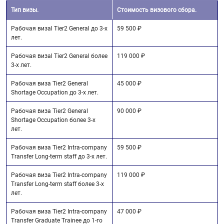
Тип визы.
Стоимость визового сбора.
Рабочая визаl Tier2 General до 3-х
59 500 ₽
лет.
Рабочая визаl Tier2 General более
119 000 ₽
3-х лет.
Рабочая виза Tier2 General
45 000 ₽
Shortage Occupation до 3-х лет.
Рабочая виза Tier2 General
90 000 ₽
Shortage Occupation более 3-х
лет.
Рабочая виза Tier2 Intra-company
59 500 ₽
Transfer Long-term staff до 3-х лет.
Рабочая виза Tier2 Intra-company
119 000 ₽
Transfer Long-term staff более 3-х
лет.
Рабочая виза Tier2 Intra-company
47 000 ₽
Transfer Graduate Trainee до 1-го