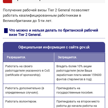
Получение рабочей визы Tier 2 General позволяет
работать квалифицированным работникам в
Великобритании до 5-ти лет.
Что можно и нельзя делать по британской рабочей
визе Tier 2 General.
Официальная информация с сайта gov.uk
Разрешается.
Запрещается.
Работать на своего
Владеть более 10% акции
работодателя указанного в CoS
работодателя (если Ваша
(certificate of sponsorship).
заработная плата менее 159600
фунтов стерлингов в год).
Работать дополнительно (в
Претендовать на
определенных случаях).
государственные пособия.
Работать волонтером.
Претендовать на второе место
работы до начала работы на