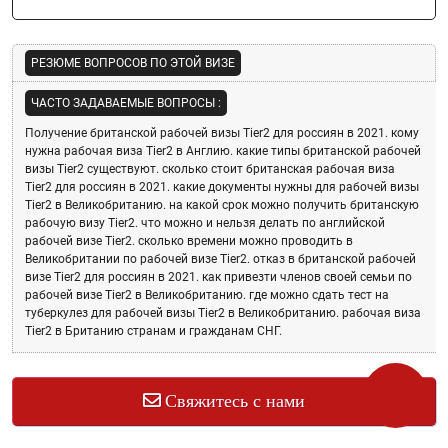
РЕЗЮМЕ ВОПРОСОВ ПО ЭТОЙ ВИЗЕ
ЧАСТО ЗАДАВАЕМЫЕ ВОПРОСЫ :
Получение британской рабочей визы Tier2 для россиян в 2021.
кому
нужна рабочая виза Tier2 в Англию.
какие типы британской рабочей
визы Tier2 существуют.
сколько стоит британская рабочая виза
Tier2 для россиян в 2021.
какие документы нужны для рабочей визы
Tier2 в Великобританию.
на какой срок можно получить британскую
рабочую визу Tier2.
что можно и нельзя делать по английской
рабочей визе Tier2.
сколько времени можно проводить в
Великобритании по рабочей визе Tier2.
отказ в британской рабочей
визе Tier2 для россиян в 2021.
как привезти членов своей семьи по
рабочей визе Tier2 в Великобританию.
где можно сдать тест на
туберкулез для рабочей визы Tier2 в Великобританию.
рабочая виза
Tier2 в Британию странам и гражданам СНГ.
Свяжитесь с нами