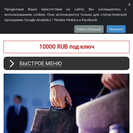
X
EN
FR
RU
Продолжая Ваше присутствие на сайте, Вы соглашаетесь с
использованием cookies. Они используются только для статистической
РАБОЧАЯ ВИЗА TIER2 В
программы Google Analytics / Yandex Metrica и Facebook.
ВЕЛИКОБРИТАНИЮ
В 2026
Узнать больше
Принять
10000 RUB под ключ
БЫСТРОЕ МЕНЮ