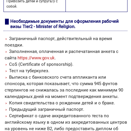
Привозить детей и супруга/у с
собой.
Необходимые документы для оформления рабочей
визы Tier2 - Minister of Religion.
Заграничный паспорт, действительный на время
поездки.
Заполненная, оплаченная и распечатанная анкета с
сайта
https://www.gov.uk
.
CoS (Certificate of sponsorship).
Тест на туберкулез.
Выписка с банковского счета аппликанта или
спонсора, которая показывает, что сумма 945 фунтов
стерлингов не снижалась за последние как минимум 90
календарных дней на момент подтверждения анкеты.
Копия свидетельства о рождении детей и о браке.
Предыдущий заграничный паспорт.
Сертификат о сдаче аккредитованного теста по
английскому языку в одном из аккредитованных центров
на уровень не ниже B2, либо предоставить диплом об