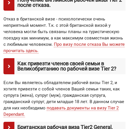
после отказа.
Отказ в британской визе - психологически очень
неприятный момент. Т.к. с этой британской визой у
человека могли быть связаны планы на туристическую
поездку как минимум, а как максимум совместная жизнь
с любимым человеком.
Про визу после отказа Вы можете
прочитать здесь.
Как привезти членов своей семьи в
Великобританию по рабочей визе Tier 2?
Если Вы являетесь обладателем рабочей визы Tier 2, и
хотите привезти с собой членов Вашей семьи таких, как
супруга (жена), супруг (муж), гражданская супруга,
гражданский супруг, дети младше 18 лет. В данном случае
для них необходимо
подавать документы на визу Tier 2
Dependant.
Британская рабочая виза Tier2 General.