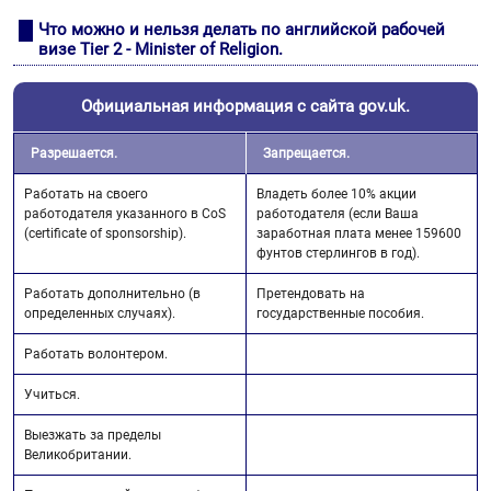
Что можно и нельзя делать по английской рабочей
визе Tier 2 - Minister of Religion.
Официальная информация с сайта gov.uk.
Разрешается.
Запрещается.
Работать на своего
Владеть более 10% акции
работодателя указанного в CoS
работодателя (если Ваша
(certificate of sponsorship).
заработная плата менее 159600
фунтов стерлингов в год).
Работать дополнительно (в
Претендовать на
определенных случаях).
государственные пособия.
Работать волонтером.
Учиться.
Выезжать за пределы
Великобритании.