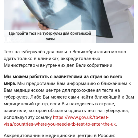
Где пройти тест на туберкулез для британской
визы
Тест на туберкулёз для визы в Великобританию можно
сдать только в клиниках, аккредитованных
Министерством внутренних дел Великобритании.
Мы можем работать с заявителями из стран со всего
мира.
Мы предоставим Вам информацию о ближайшем к
Вам медицинском центре для прохождения теста на
туберкулез. Либо Вы можете сами найти ближайший к Вам
медицинский центр, если Вы находитесь в стране,
заявители, которой обязаны сдавать тест на туберкулез,
используя эту ссылку
https://www.gov.uk/tb-test-
visa/countries-where-you-need-a-tb-test-to-enter-the-uk
.
Аккредитованные медицинские центры в России: