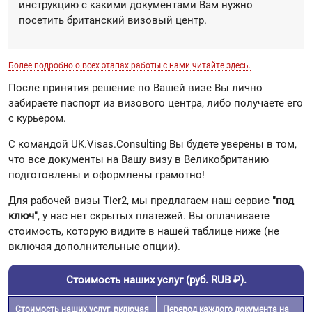
инструкцию с какими документами Вам нужно
посетить британский визовый центр.
Более подробно о всех этапах работы с нами читайте здесь.
После принятия решение по Вашей визе Вы лично
забираете паспорт из визового центра, либо получаете его
с курьером.
С командой UK.Visas.Consulting Вы будете уверены в том,
что все документы на Вашу визу в Великобританию
подготовлены и оформлены грамотно!
Для рабочей визы Tier2, мы предлагаем наш сервис
"под
ключ"
, у нас нет скрытых платежей. Вы оплачиваете
стоимость, которую видите в нашей таблице ниже (не
включая дополнительные опции).
Стоимость наших услуг (руб. RUB ₽).
Стоимость наших услуг, включая
Перевод каждого документа на