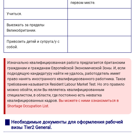
первом месте.
Учиться.
Выезжать за пределы
Великобритании.
Привозить детей и супруга/у с
собой.
Изначально квалифицированная работа предлагается британским
гражданам и гражданам Европейской Экономической Зоны. И, если
подходящую кандидатуру найти не удалось, работодатель имеет
право нанять иностранного квалифицированного работника. Такое
требование называется Resident Labour Market Test. Но это правило
можно обойти, если Вы являетесь квалифицированным
специалистом, в области, где постоянно есть нехватка
квалифицированных кадров.
Вы можете с ними ознакомиться в
Shortage Occupation List.
Необходимые документы для оформления рабочей
визы Tier2 General.