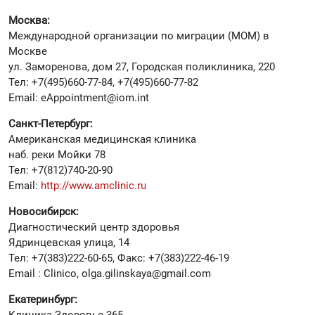
Москва:
Международной организации по миграции (МОМ) в
Москве
ул. Заморенова, дом 27, Городская поликлиника, 220
Тел: +7(495)660-77-84, +7(495)660-77-82
Email: eAppointment@iom.int
Санкт-Петербург:
Американская медицинская клиника
наб. реки Мойки 78
Тел: +7(812)740-20-90
Email:
http://www.amclinic.ru
Новосибирск:
Диагностический центр здоровья
Ядринцевская улица, 14
Тел: +7(383)222-60-65, Факс: +7(383)222-46-19
Email : Clinico, olga.gilinskaya@gmail.com
Екатеринбург:
Клиника Здоровье 365