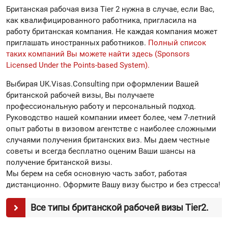
Британская рабочая виза Tier 2 нужна в случае, если Вас,
как квалифицированного работника, пригласила на
работу британская компания. Не каждая компания может
приглашать иностранных работников.
Полный список
таких компаний Вы можете найти здесь (Sponsors
Licensed Under the Points-based System).
Выбирая UK.Visas.Consulting при оформлении Вашей
британской рабочей визы, Вы получаете
профессиональную работу и персональный подход.
Руководство нашей компании имеет более, чем 7-летний
опыт работы в визовом агентстве с наиболее сложными
случаями получения британских виз. Мы даем честные
советы и всегда бесплатно оценим Ваши шансы на
получение британской визы.
Мы берем на себя основную часть забот, работая
дистанционно. Оформите Вашу визу быстро и без стресса!
Все типы британской рабочей визы Tier2.