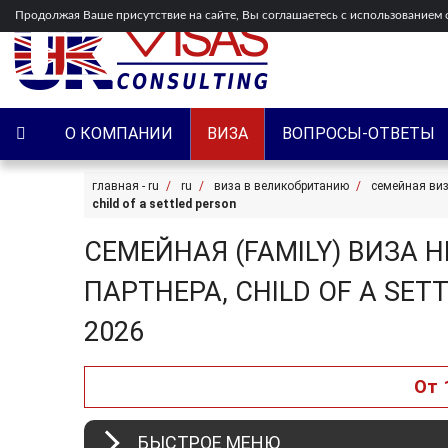
Продолжая Ваше присутствие на сайте, Вы соглашаетесь с использованием co
О КОМПАНИИ
ВИЗА
ВОПРОСЫ-ОТВЕТЫ
главная - ru
ru
виза в великобританию
семейная виз
child of a settled person
СЕМЕЙНАЯ (FAMILY) ВИЗА 
ПАРТНЕРА, CHILD OF A SE
2026
От 
БЫСТРОЕ МЕНЮ