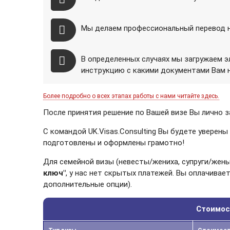
Мы делаем профессиональный перевод н
В определенных случаях мы загружаем 
инструкцию с какими документами Вам 
Более подробно о всех этапах работы с нами читайте здесь.
После принятия решение по Вашей визе Вы лично за
С командой UK.Visas.Consulting Вы будете уверены
подготовлены и оформлены грамотно!
Для семейной визы (невесты/жениха, супруги/жены, 
ключ"
, у нас нет скрытых платежей. Вы оплачивае
дополнительные опции).
Стоимост