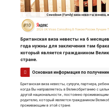
Семейная (Family) виза невесты жениха, ж
#10
2026 UK.Visas.Consulting В Поиске России Лучшие 
Британская виза невесты на 6 месяцев 
года нужны для заключения там брака 
который является гражданином Велико
стране.
Основная информация по получению 
Британская виза невесты, супруги, партнера, ребенка
когда Вы направляетесь в Великобританию с цель
другой национальности , постоянно проживающим в
родителю, который является гражданином Великоб
проживающим в этой стране.