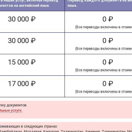
 наших услуг, включая перевод
Перевод каждого документа на ан
ментов на английский язык.
язык.
30 000 ₽
0 ₽
(Все переводы включены в стоимо
30 000 ₽
0 ₽
(Все переводы включены в стоимо
15 000 ₽
0 ₽
(Все переводы включены в стоимо
17 000 ₽
0 ₽
(Все переводы включены в стоимо
узку документов.
льные услуги.
роживающих в следующих странах:
я, Азербайджан, Молдавия, Киргизия, Таджикистан, Армения, Туркменистан, М