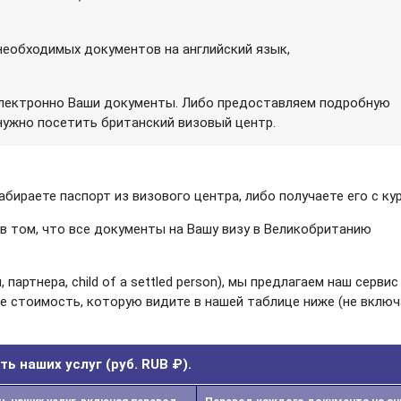
еобходимых документов на английский язык,
электронно Ваши документы. Либо предоставляем подробную
нужно посетить британский визовый центр.
бираете паспорт из визового центра, либо получаете его с ку
 в том, что все документы на Вашу визу в Великобританию
партнера, child of a settled person), мы предлагаем наш серви
те стоимость, которую видите в нашей таблице ниже (не включ
ь наших услуг (руб. RUB ₽).