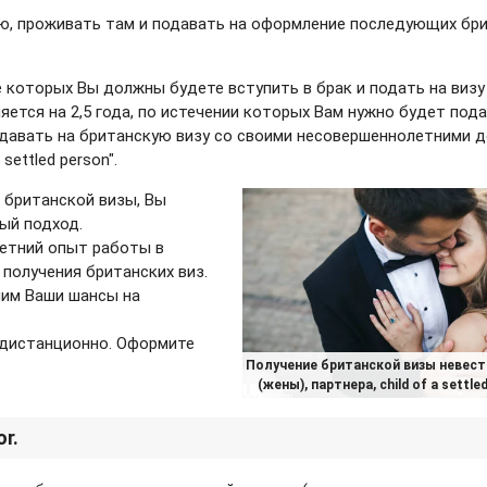
ю, проживать там и подавать на оформление последующих бр
 которых Вы должны будете вступить в брак и подать на визу 
ляется на 2,5 года, по истечении которых Вам нужно будет под
одавать на британскую визу со своими несовершеннолетними д
settled person".
й британской визы, Вы
ый подход.
летний опыт работы в
получения британских виз.
ним Ваши шансы на
 дистанционно. Оформите
Получение британской визы невест
(жены), партнера, child of a settle
r.