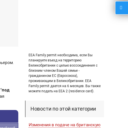
EEA Family permit необходима, если Вы
планируете въезд на территорию
рьером.
Великобритании с целью воссоединения с
близким членом Вашей семьи -
гражданином ЕС (Евросоюза),
проживающим в Великобритании. EEA
Family permit дается на 6 месяцев. Вы также
с
"под
можете подать на EEA 2 (residence card).
ая
Новости по этой категории
Изменения в подаче на британскую