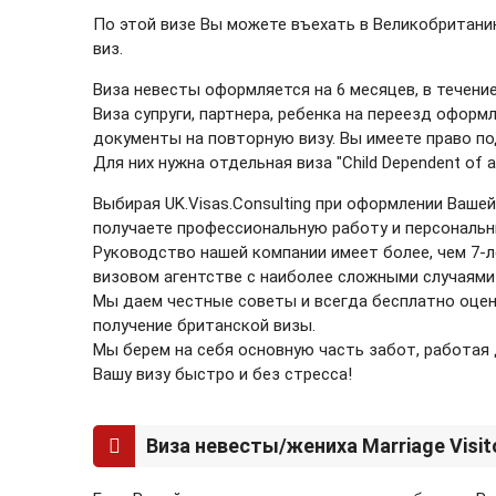
По этой визе Вы можете въехать в Великобритани
виз.
Виза невесты оформляется на 6 месяцев, в течение
Виза супруги, партнера, ребенка на переезд оформ
документы на повторную визу. Вы имеете право п
Для них нужна отдельная виза "Child Dependent of a 
Выбирая UK.Visas.Consulting при оформлении Ваше
получаете профессиональную работу и персональн
Руководство нашей компании имеет более, чем 7-
визовом агентстве с наиболее сложными случаями 
Мы даем честные советы и всегда бесплатно оце
получение британской визы.
Мы берем на себя основную часть забот, работая
Вашу визу быстро и без стресса!
Виза невесты/жениха Marriage Visito