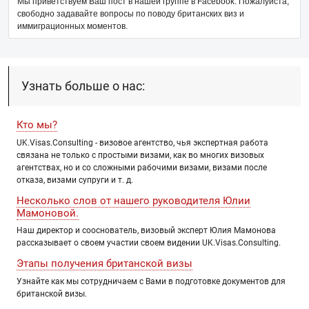
Мы приветствуем Ваш пост в нашей группе в Facebook. Пожалуйста,
свободно задавайте вопросы по поводу британских виз и
иммиграционных моментов.
Узнать больше о нас:
Кто мы?
UK.Visas.Consulting - визовое агентство, чья экспертная работа
связана не только с простыми визами, как во многих визовых
агентствах, но и со сложными рабочими визами, визами после
отказа, визами супруги и т. д.
Несколько слов от нашего руководителя Юлии
Мамоновой.
Наш директор и сооснователь, визовый эксперт Юлия Мамонова
рассказывает о своем участии своем видении UK.Visas.Consulting.
Этапы получения британской визы
Узнайте как мы сотрудничаем с Вами в подготовке документов для
британской визы.