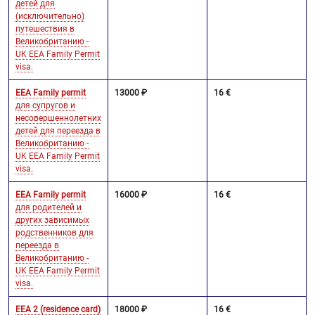
детей для
(исключительно)
путешествия в
Великобританию -
UK EEA Family Permit
visa.
EEA Family permit
13000 ₽
16 €
для супругов и
несовершеннолетних
детей для переезда в
Великобританию -
UK EEA Family Permit
visa.
EEA Family permit
16000 ₽
16 €
для родителей и
других зависимых
родственников для
переезда в
Великобританию -
UK EEA Family Permit
visa.
EEA 2 (residence card)
18000 ₽
16 €