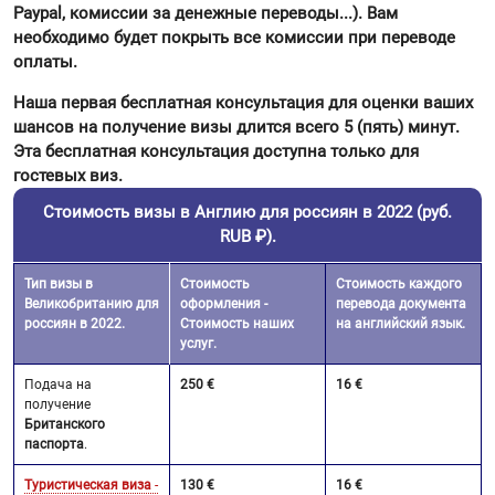
Paypal, комиссии за денежные переводы...). Вам
необходимо будет покрыть все комиссии при переводе
оплаты.
Наша первая бесплатная консультация для оценки ваших
шансов на получение визы длится всего 5 (пять) минут.
Эта бесплатная консультация доступна только для
гостевых виз.
Стоимость визы в Англию для россиян в 2022 (руб.
RUB ₽).
Тип визы в
Стоимость
Стоимость каждого
Великобританию для
оформления -
перевода документа
россиян в 2022.
Стоимость наших
на английский язык.
услуг.
Подача на
250 €
16 €
получение
Британского
паспорта
.
Туристическая виза
-
130 €
16 €