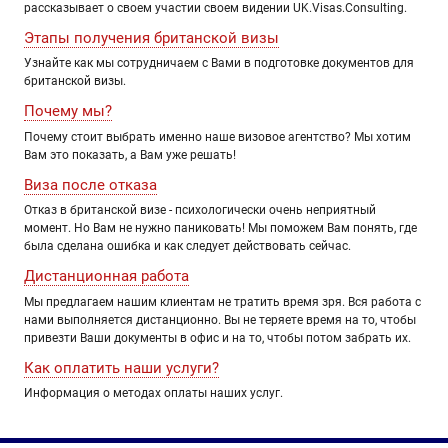
рассказывает о своем участии своем видении UK.Visas.Consulting.
Этапы получения британской визы
Узнайте как мы сотрудничаем с Вами в подготовке документов для
британской визы.
Почему мы?
Почему стоит выбрать именно наше визовое агентство? Мы хотим
Вам это показать, а Вам уже решать!
Виза после отказа
Отказ в британской визе - психологически очень неприятный
момент. Но Вам не нужно паниковать! Мы поможем Вам понять, где
была сделана ошибка и как следует действовать сейчас.
Дистанционная работа
Мы предлагаем нашим клиентам не тратить время зря. Вся работа с
нами выполняется дистанционно. Вы не теряете время на то, чтобы
привезти Ваши документы в офис и на то, чтобы потом забрать их.
Как оплатить наши услуги?
Информация о методах оплаты наших услуг.