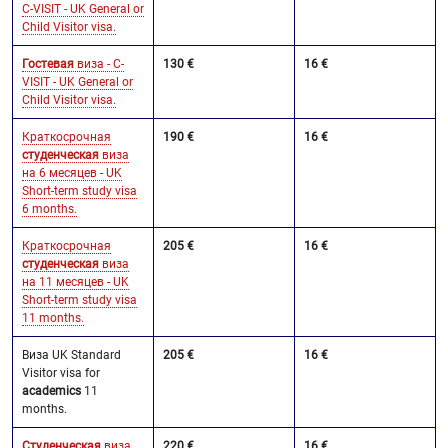
C-VISIT - UK General or
Child Visitor visa.
Гостевая
виза - C-
130 €
16 €
VISIT - UK General or
Child Visitor visa.
Краткосрочная
190 €
16 €
студенческая
виза
на 6 месяцев - UK
Short-term study visa
6 months.
Краткосрочная
205 €
16 €
студенческая
виза
на 11 месяцев - UK
Short-term study visa
11 months.
Виза UK Standard
205 €
16 €
Visitor visa for
academics
11
months.
Студенческая
виза
220 €
16 €