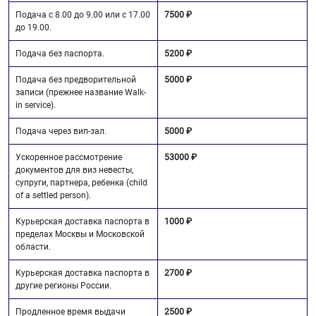
Подача с 8.00 до 9.00 или с 17.00
7500 ₽
до 19.00.
Подача без паспорта.
5200 ₽
Подача без предворительной
5000 ₽
записи (прежнее название Walk-
in service).
Подача через вип-зал.
5000 ₽
Ускоренное рассмотрение
53000 ₽
документов для виз невесты,
супруги, партнера, ребенка (child
of a settled person).
Курьерская доставка паспорта в
1000 ₽
пределах Москвы и Московской
области.
Курьерская доставка паспорта в
2700 ₽
другие регионы России.
Продленное время выдачи
2500 ₽