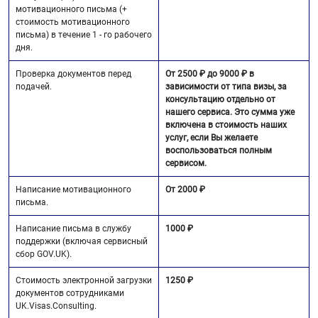
мотивационного письма (+
стоимость мотивационного
письма) в течение 1 - го рабочего
дня.
Проверка документов перед
От 2500 ₽ до 9000 ₽ в
подачей.
зависимости от типа визы, за
консультацию отдельно от
нашего сервиса. Это сумма уже
включена в стоимость наших
услуг, если Вы желаете
воспользоваться полным
сервисом.
Написание мотивационного
От 2000 ₽
письма.
Написание письма в службу
1000 ₽
поддержки (включая сервисный
сбор GOV.UK).
Стоимость электронной загрузки
1250 ₽
документов сотрудниками
UK.Visas.Consulting.