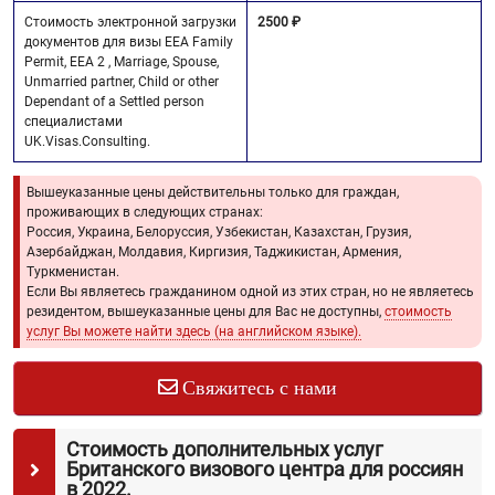
Стоимость электронной загрузки
2500 ₽
документов для визы EEA Family
Permit, EEA 2 , Marriage, Spouse,
Unmarried partner, Child or other
Dependant of a Settled person
специалистами
UK.Visas.Consulting.
Вышеуказанные цены действительны только для граждан,
проживающих в следующих странах:
Россия, Украина, Белоруссия, Узбекистан, Казахстан, Грузия,
Азербайджан, Молдавия, Киргизия, Таджикистан, Армения,
Туркменистан.
Если Вы являетесь гражданином одной из этих стран, но не являетесь
резидентом, вышеуказанные цены для Вас не доступны,
стоимость
услуг Вы можете найти здесь (на английском языке).
Свяжитесь с нами
Стоимость дополнительных услуг
Британского визового центра для россиян
в 2022.