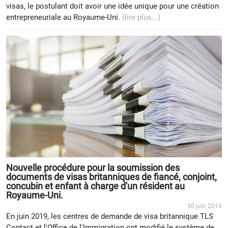
visas, le postulant doit avoir une idée unique pour une création
entrepreneuriale au Royaume-Uni.
(lire plus...)
Nouvelle procédure pour la soumission des
documents de visas britanniques de fiancé, conjoint,
concubin et enfant à charge d'un résident au
Royaume-Uni.
30 juin 2019
En juin 2019, les centres de demande de visa britannique TLS
Contact et l'Office de l'Immigration ont modifié le système de