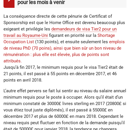
pour les mois à venir
La conséquence directe de cette pénurie de Certificat of
Sponsorship est que le Home Office est devenu beaucoup plus
exigeant et privilégie les
demandeurs de visa Tier2 pour un
travail au Royaume-Uni
figurant en priorité sur la
Shortage
Occupation List
(130 points), et ensuite seulement les
emplois
de niveau PhD (70 poins), ainsi que bien sûr un bon niveau de
rémunération : plus elle est élevée, plus de points sont
attribués.
Jusqu’à fin 2017, le minimum requis pour le visa Tier2 était de
21 points, il est passé à 55 points en décembre 2017, et 46
points en avril 2018.
L’autre effet pervers se fait lui sentir au niveau du salaire annuel
minimum requis pour le poste à occuper. Alors qu’il était d’un
minimum constaté de 30000£ livres sterling en 2017 (20800£ si
vous étiez tout juste diplômés), il est passé à 55000£ en
décembre 2017 et plus de 60000£ en mars 2018. Cependant le
niveau requis peut fluctuer en fonction de la demande puisqu’il
était de 50000£ pour janvier 2018, la tendance ne changera