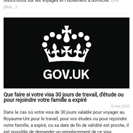
restrictions sur les voyages et l'isolement à domicile.
(lire
plus...)
Que faire si votre visa 30 jours de travail, d'étude ou
pour rejoindre votre famille a expiré
5 mai 2020
Dans le cas où votre visa de 30 jours valable pour voyager au
Royaume-Uni pour le travail, pour vos études ou pour rejoindre
votre famille, a expiré, ou sa date de fin de validité est proche, il
est possible de demander un remplacement de ce visa