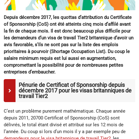
Depuis décembre 2017, les quottas d’attribution du Certificate
of Sponsorship (CoS) ont été atteints cinq mois d’affilé avant
la fin de chaque mois. Il est donc beaucoup plus difficile pour
les demandeurs d’un visa de travail Tier2 britannique d’avoir un
avis favorable, s’ils ne sont pas sur la liste des emplois
prioritaires à pourvoir (Shortage Occupation List). Du coup le
salaire minimum requis est lui aussi en augmentation,
compromettant la possibilité pour de nombreuses petites
entreprises d’embaucher.
Pénurie de Certificat of Sponsorship depuis
décembre 2017 pour les visas britanniques de
travail Tier2
C’est un problème purement mathématique. Chaque année
depuis 2011, 20700 Certificat of Sponsorship (CoS) sont
délivrés, le total étant divisé et attribué sur les 12 mois de
l’année. Du coup si lors d’un mois il y a par exemple peu de
demandeurs pour le visa britannique de travail Tier2
, les