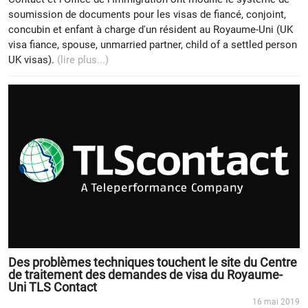
soumission de documents pour les visas de fiancé, conjoint,
concubin et enfant à charge d'un résident au Royaume-Uni (UK
visa fiance, spouse, unmarried partner, child of a settled person
UK visas).
(lire plus...)
Des problèmes techniques touchent le site du Centre
de traitement des demandes de visa du Royaume-
Uni TLS Contact
16 mai 2019