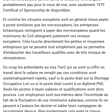
probablement pas pour le mois de mai, avec seulement 1975
Certificat of Sponsorship de disponibles.
Et comme les citoyens européens sont en général mieux payés
à poste similaires que les non-européens, les entreprises
britanniques rechignent à payer des non-européens quand les
minimums du CoS atteignent justement ces niveaux
européens. Cela touche directement les petites et moyennes
entreprises qui ne peuvent tout simplement pas se permettre
d’embaucher des travailleurs qualifiés avec de tels niveaux de
rémunération.
Du coup les prétendants au visa Tier2 qui se sont vu offrir un
travail dont le salaire ne remplit par ces conditions sont
systématiquement rejetés, sauf si le poste était sur la Shortage
Occupation List ou si le poste était ouvert à un diplômé PhD.
Seuls les postes à hauts salaires et qualifications sont donc
pourvus. Les employeurs sont eux-mêmes dans l’incertitude du
fait de la fluctuation de ces minimums salariaux, comme ils ne
peuvent à l’avance les deviner et tabler leurs campagnes de
recrutement dessus. Bien évidemment cela agite la classe