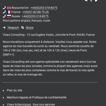
Royaume-Uni :
+44(0)203-318-8075
France :
+33(0)1-82-88-75-26
Russie :
+44(0)203-318-8075
Nous parlons
anglais,
français,
russe
Telegram
Skype
Visas.Consulting - 15 rue Eugène Voisin, Joinville le Pont, 94340, France
Nous travaillons uniquement à distance. Veuillez nous appeler svp. Notre
agence de visa travaille du lundi au vendredi. Nous sommes ouverts de
10h à 18h (lun, mar, jeu, ven) et de 10h à 12h (mer), heure de Paris
(GMT+1).
Visas.Consulting est une agence spécialisée non seulement dans tout les
types de visas les plus simples, comme la plupart des agences, mais aussi
dans les visas les plus complexes comme le visa de travail, le visa après
un refus, le visa de mariage etc.
Plan du site
Mentions légales et Politique de confidentialité
Visas britanniques : tous nos services