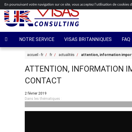
En poursuivant votre navigation sur ce site, vous acceptez l’utilisation de cookies 
NOTRE SERVICE
VISAS BRITANNIQUES
FAQ
accueil - fr
fr
actualités
attention, information import
ATTENTION, INFORMATION I
CONTACT
2 février 2019
Dans les thématiques :