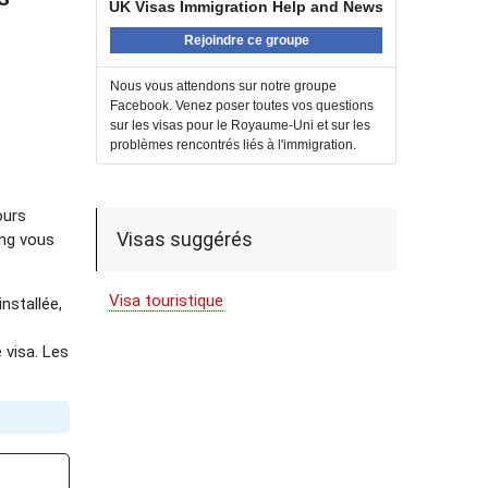
UK Visas Immigration Help and News
Rejoindre ce groupe
Nous vous attendons sur notre groupe
Facebook. Venez poser toutes vos questions
sur les visas pour le Royaume-Uni et sur les
problèmes rencontrés liés à l'immigration.
ours
Visas suggérés
ing vous
Visa touristique
nstallée,
 visa. Les