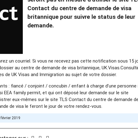
Contact du centre de demande de visa
britannique pour suivre le status de leur
demande.
vrez un courriel. Si vous ne recevez pas cette notification sous 15 j
ossier au centre de demande de visa britannique, UK.Visas.Consult
es de UK Visas and Immigration au sujet de votre dossier.
nts : fiancé / conjoint / concubin / enfant à charge d’une personne i
 EEA family permit, et qui ont déposé leur demande sur le site
gistrer eux-mêmes sur le site TLS Contact du centre de demande de
de de visa le feront le jour de votre rendez-vous.
 février 2019