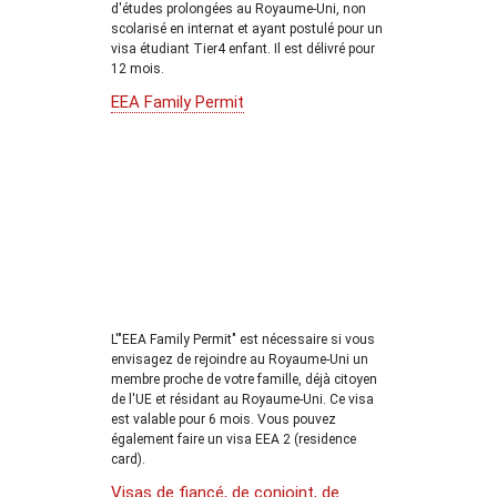
d'études prolongées au Royaume-Uni, non
scolarisé en internat et ayant postulé pour un
visa étudiant Tier4 enfant. Il est délivré pour
12 mois.
EEA Family Permit
L'"EEA Family Permit" est nécessaire si vous
envisagez de rejoindre au Royaume-Uni un
membre proche de votre famille, déjà citoyen
de l'UE et résidant au Royaume-Uni. Ce visa
est valable pour 6 mois. Vous pouvez
également faire un visa EEA 2 (residence
card).
Visas de fiancé, de conjoint, de