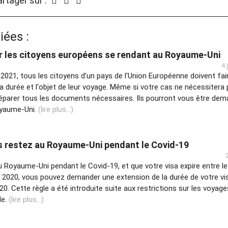
rtager sur :
iées :
ur les citoyens européens se rendant au Royaume-Uni
4 
r 2021, tous les citoyens d'un pays de l'Union Européenne doivent fai
la durée et l'objet de leur voyage. Même si votre cas ne nécessitera
réparer tous les documents nécessaires. Ils pourront vous être dem
oyaume-Uni.
(lire plus...)
us restez au Royaume-Uni pendant le Covid-19
u Royaume-Uni pendant le Covid-19, et que votre visa expire entre le
llet 2020, vous pouvez demander une extension de la durée de votre vi
020. Cette règle a été introduite suite aux restrictions sur les voyage
le.
(lire plus...)