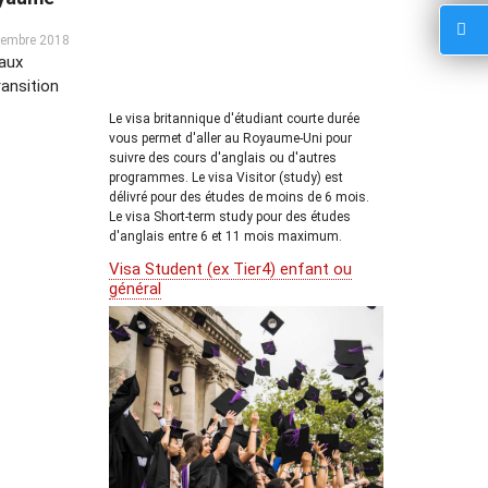
vembre 2018
eaux
ansition
Le visa britannique d'étudiant courte durée
vous permet d'aller au Royaume-Uni pour
suivre des cours d'anglais ou d'autres
programmes. Le visa Visitor (study) est
délivré pour des études de moins de 6 mois.
Le visa Short-term study pour des études
d'anglais entre 6 et 11 mois maximum.
Visa Student (ex Tier4) enfant ou
général