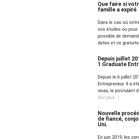
Que faire si vot
famille a expiré
Dans le cas où votre
vos études ou pour re
possible de demande
dates et ce gratuite
Depuis juillet 2
1 Graduate Entr
Depuis le 6 juillet 
Entrepreneur. Il a é
visas, le postulant 
(lire plus...)
Nouvelle procéd
de fiancé, conj
Uni.
En juin 2019, les ce