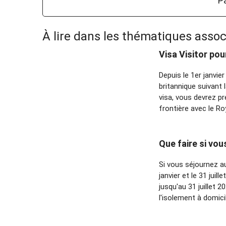
Pa
À lire dans les thématiques assoc
Visa Visitor po
Depuis le 1er janvie
britannique suivant 
visa, vous devrez p
frontière avec le R
Que faire si vo
Si vous séjournez a
janvier et le 31 jui
jusqu'au 31 juillet 2
l'isolement à domici