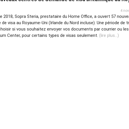
4 no
e 2018, Sopra Steria, prestataire du Home Office, a ouvert 57 nouv
de visa au Royaume-Uni (Irlande du Nord incluse). Une période de tr
hoisir si vous souhaitez envoyer vos documents par courrier ou les
um Center, pour certains types de visas seulement.
(lire plus...)