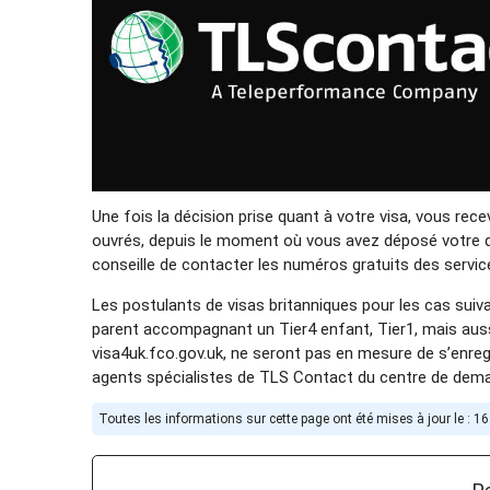
Une fois la décision prise quant à votre visa, vous rece
ouvrés, depuis le moment où vous avez déposé votre d
conseille de contacter les numéros gratuits des servic
Les postulants de visas britanniques pour les cas suiva
parent accompagnant un Tier4 enfant, Tier1, mais aussi
visa4uk.fco.gov.uk, ne seront pas en mesure de s’enre
agents spécialistes de TLS Contact du centre de deman
Toutes les informations sur cette page ont été mises à jour le : 16