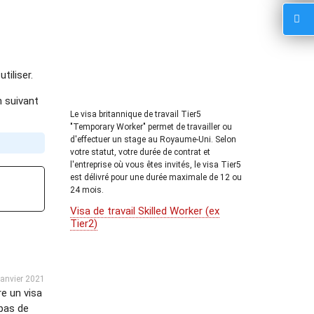
tiliser.
n suivant
Le visa britannique de travail Tier5
"Temporary Worker" permet de travailler ou
d'effectuer un stage au Royaume-Uni. Selon
votre statut, votre durée de contrat et
l'entreprise où vous êtes invités, le visa Tier5
est délivré pour une durée maximale de 12 ou
24 mois.
Visa de travail Skilled Worker (ex
Tier2)
janvier 2021
re un visa
 pas de