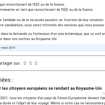
ue ressortissant de l'EEE ou de la Suisse,
manente en tant que ressortissant de l'EEE ou de la Suisse.
 familiale ou de la vie privée peuvent, en fonction de leur situation
otre candidature, vous serez informés des services que vous pouvez u
 dans la demande ou l’extension d’un visa britannique, que ce soit e
ace dans ces centres au Royaume-Uni.
er mars 2019
rtager sur :
iées :
ur les citoyens européens se rendant au Royaume-Uni
4 
r 2021, tous les citoyens d'un pays de l'Union Européenne doivent fai
la durée et l'objet de leur voyage. Même si votre cas ne nécessitera