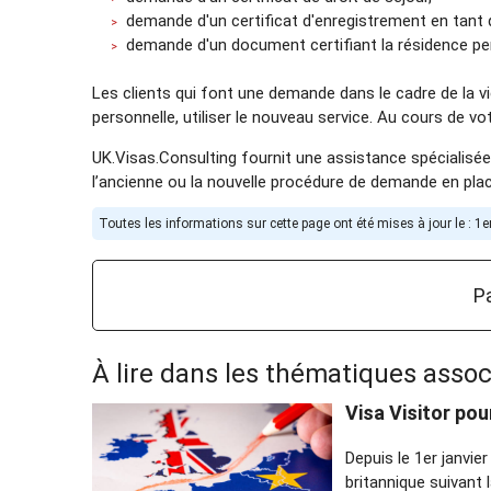
demande d'un certificat d'enregistrement en tant q
demande d'un document certifiant la résidence per
Les clients qui font une demande dans le cadre de la vie
personnelle, utiliser le nouveau service. Au cours de v
UK.Visas.Consulting fournit une assistance spécialisée
l’ancienne ou la nouvelle procédure de demande en pl
Toutes les informations sur cette page ont été mises à jour le : 1
Pa
À lire dans les thématiques assoc
Visa Visitor po
Depuis le 1er janvie
britannique suivant 