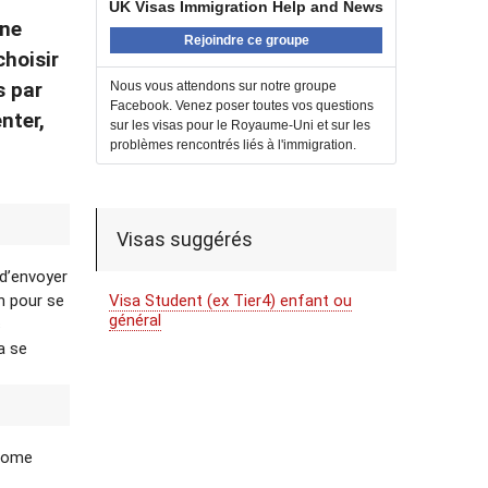
UK Visas Immigration Help and News
Une
Rejoindre ce groupe
choisir
s par
Nous vous attendons sur notre groupe
Facebook. Venez poser toutes vos questions
nter,
sur les visas pour le Royaume-Uni et sur les
problèmes rencontrés liés à l'immigration.
Visas suggérés
 d’envoyer
Visa Student (ex Tier4) enfant ou
on pour se
général
s
a se
 Home