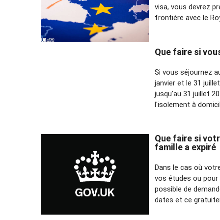
visa, vous devrez p
frontière avec le R
Que faire si vo
Si vous séjournez a
janvier et le 31 jui
jusqu'au 31 juillet 2
l'isolement à domici
Que faire si vot
famille a expiré
Dans le cas où votre
vos études ou pour re
possible de demande
dates et ce gratuite