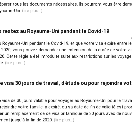
réparer tous les documents nécessaires. Ils pourront vous être dem
oyaume-Uni.
(lire plus...)
us restez au Royaume-Uni pendant le Covid-19
u Royaume-Uni pendant le Covid-19, et que votre visa expire entre le
llet 2020, vous pouvez demander une extension de la durée de votre vi
020. Cette règle a été introduite suite aux restrictions sur les voyage
le.
(lire plus...)
re visa 30 jours de travail, d'étude ou pour rejoindre vo
 visa de 30 jours valable pour voyager au Royaume-Uni pour le travai
joindre votre famille, a expiré, ou sa date de fin de validité est proc
r un remplacement de ce visa britannique de 30 jours avec de nouv
ment jusqu'à la fin de 2020.
(lire plus...)