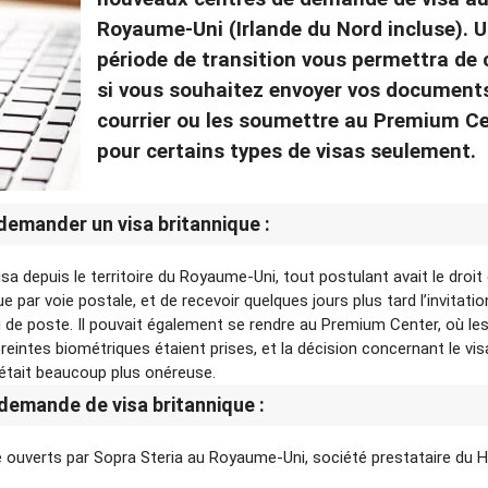
Royaume-Uni (Irlande du Nord incluse). 
période de transition vous permettra de 
si vous souhaitez envoyer vos document
courrier ou les soumettre au Premium Ce
pour certains types de visas seulement.
demander un visa britannique :
sa depuis le territoire du Royaume-Uni, tout postulant avait le droit
par voie postale, et de recevoir quelques jours plus tard l’invitati
 de poste. Il pouvait également se rendre au Premium Center, où le
tes biométriques étaient prises, et la décision concernant le vis
 était beaucoup plus onéreuse.
demande de visa britannique :
é ouverts par Sopra Steria au Royaume-Uni, société prestataire du