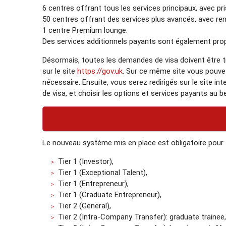
6 centres offrant tous les services principaux, avec pr
50 centres offrant des services plus avancés, avec re
1 centre Premium lounge.
Des services additionnels payants sont également pro
Désormais, toutes les demandes de visa doivent être t
sur le site
https://gov.uk
. Sur ce même site vous pouvez
nécessaire. Ensuite, vous serez redirigés sur le site 
de visa, et choisir les options et services payants au b
Le nouveau système mis en place est obligatoire pour to
Tier 1 (Investor),
Tier 1 (Exceptional Talent),
Tier 1 (Entrepreneur),
Tier 1 (Graduate Entrepreneur),
Tier 2 (General),
Tier 2 (Intra-Company Transfer): graduate trainee,