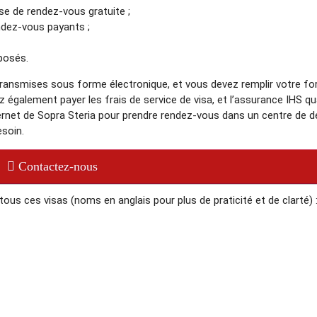
ise de rendez-vous gratuite ;
ndez-vous payants ;
posés.
ransmises sous forme électronique, et vous devez remplir votre fo
 également payer les frais de service de visa, et l’assurance IHS q
internet de Sopra Steria pour prendre rendez-vous dans un centre de
esoin.
Contactez-nous
us ces visas (noms en anglais pour plus de praticité et de clarté) 