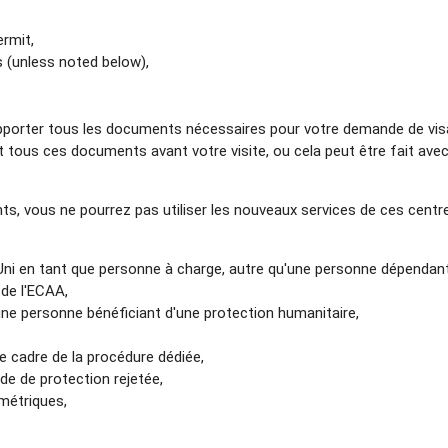
ermit,
s (unless noted below),
 apporter tous les documents nécessaires pour votre demande de vis
ous ces documents avant votre visite, ou cela peut être fait avec
ts, vous ne pourrez pas utiliser les nouveaux services de ces centr
ni en tant que personne à charge, autre qu'une personne dépendan
de l'ECAA,
une personne bénéficiant d'une protection humanitaire,
e cadre de la procédure dédiée,
e de protection rejetée,
métriques,