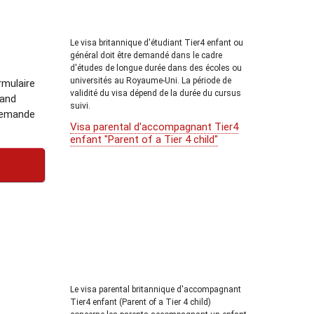
Le visa britannique d'étudiant Tier4 enfant ou
général doit être demandé dans le cadre
d'études de longue durée dans des écoles ou
universités au Royaume-Uni. La période de
rmulaire
validité du visa dépend de la durée du cursus
uand
suivi.
 demande
Visa parental d'accompagnant Tier4
enfant "Parent of a Tier 4 child"
:
Le visa parental britannique d'accompagnant
Tier4 enfant (Parent of a Tier 4 child)