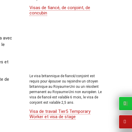
Visas de fiancé, de conjoint, de
concubin
a avec
 le
es et
Le visa britannique de fiancé/conjoint est
te de
requis pour épouser ou rejoindre un citoyen
britannique au Royaume-Uni ou un résident
permanent au Royaume-Uni non européen. Le
visa de fiancé est valable 6 mois, le visa de
conjoint est valable 2,5 ans.
Visa de travail Tier5 Temporary
Worker et visa de stage