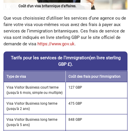
Coût d’un visa britannique d’affaires.
Que vous choisissiez d’utiliser les services d’une agence ou de
faire votre visa vous-mêmes vous avez des frais à payer aux
services de l’immigration britanniques. Ces frais de service de
visa sont indiqués en livre sterling GBP sur le site officiel de
demande de visa
https://www.gov.uk
.
Tarifs pour les services de l’immigration(en livre sterling
GBP £).
Type de visa
Coût des frais pour l’immigration
Visa Visitor Business court terme
127 GBP
(jusqu’à 6 mois, simple ou multiple)
Visa Visitor Business long terme
475 GBP
(jusqu’à 2 ans)
Visa Visitor Business long terme
848 GBP
(jusqu’à 5 ans)