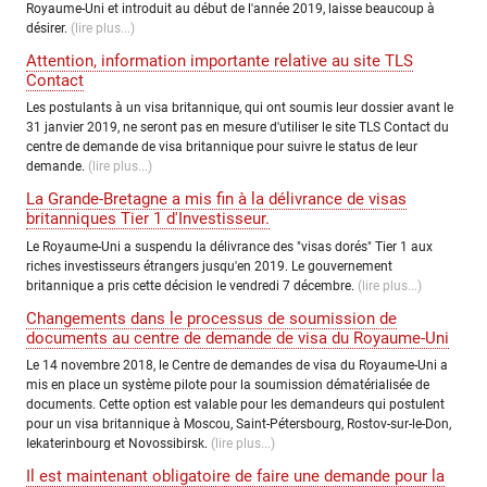
Royaume-Uni et introduit au début de l'année 2019, laisse beaucoup à
désirer.
(lire plus...)
Attention, information importante relative au site TLS
Contact
Les postulants à un visa britannique, qui ont soumis leur dossier avant le
31 janvier 2019, ne seront pas en mesure d'utiliser le site TLS Contact du
centre de demande de visa britannique pour suivre le status de leur
demande.
(lire plus...)
La Grande-Bretagne a mis fin à la délivrance de visas
britanniques Tier 1 d'Investisseur.
Le Royaume-Uni a suspendu la délivrance des "visas dorés" Tier 1 aux
riches investisseurs étrangers jusqu'en 2019. Le gouvernement
britannique a pris cette décision le vendredi 7 décembre.
(lire plus...)
Changements dans le processus de soumission de
documents au centre de demande de visa du Royaume-Uni
Le 14 novembre 2018, le Centre de demandes de visa du Royaume-Uni a
mis en place un système pilote pour la soumission dématérialisée de
documents. Cette option est valable pour les demandeurs qui postulent
pour un visa britannique à Moscou, Saint-Pétersbourg, Rostov-sur-le-Don,
Iekaterinbourg et Novossibirsk.
(lire plus...)
Il est maintenant obligatoire de faire une demande pour la