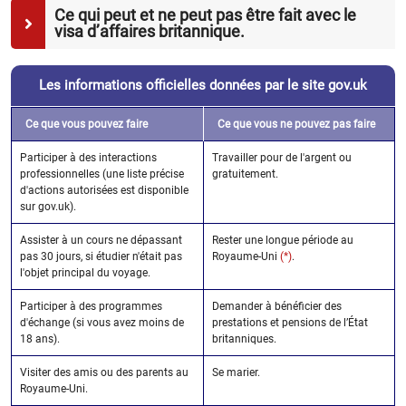
Ce qui peut et ne peut pas être fait avec le
visa d’affaires britannique.
Les informations officielles données par le site gov.uk
Ce que vous pouvez faire
Ce que vous ne pouvez pas faire
Participer à des interactions
Travailler pour de l'argent ou
professionnelles (une liste précise
gratuitement.
d'actions autorisées est disponible
sur gov.uk).
Assister à un cours ne dépassant
Rester une longue période au
pas 30 jours, si étudier n'était pas
Royaume-Uni
(*)
.
l'objet principal du voyage.
Participer à des programmes
Demander à bénéficier des
d'échange (si vous avez moins de
prestations et pensions de l’État
18 ans).
britanniques.
Visiter des amis ou des parents au
Se marier.
Royaume-Uni.