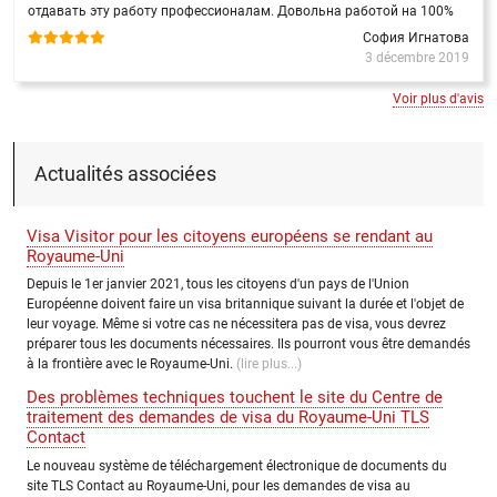
отдавать эту работу профессионалам. Довольна работой на 100%
София Игнатова
3 décembre 2019
Voir plus d'avis
Actualités associées
Visa Visitor pour les citoyens européens se rendant au
Royaume-Uni
Depuis le 1er janvier 2021, tous les citoyens d'un pays de l'Union
Européenne doivent faire un visa britannique suivant la durée et l'objet de
leur voyage. Même si votre cas ne nécessitera pas de visa, vous devrez
préparer tous les documents nécessaires. Ils pourront vous être demandés
à la frontière avec le Royaume-Uni.
(lire plus...)
Des problèmes techniques touchent le site du Centre de
traitement des demandes de visa du Royaume-Uni TLS
Contact
Le nouveau système de téléchargement électronique de documents du
site TLS Contact au Royaume-Uni, pour les demandes de visa au