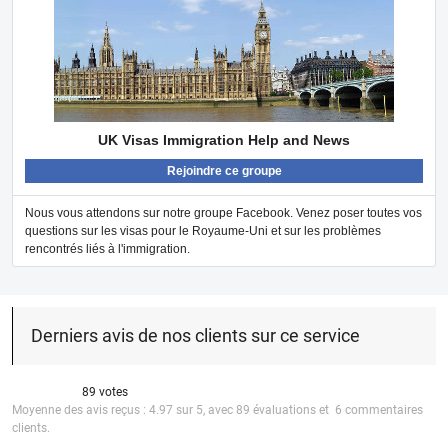
UK Visas Immigration Help and News
Rejoindre ce groupe
Nous vous attendons sur notre groupe Facebook. Venez poser toutes vos
questions sur les visas pour le Royaume-Uni et sur les problèmes
rencontrés liés à l'immigration.
Derniers avis de nos clients sur ce service
89 votes
Moyenne des avis reçus :
4.97
sur
5
, avec
89
évaluations et
6
commentaires
clients.