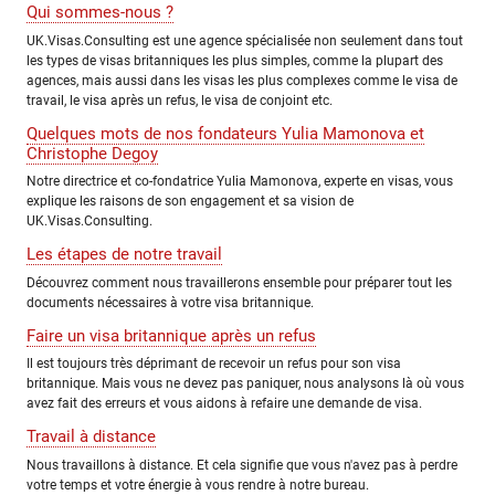
Qui sommes-nous ?
UK.Visas.Consulting est une agence spécialisée non seulement dans tout
les types de visas britanniques les plus simples, comme la plupart des
agences, mais aussi dans les visas les plus complexes comme le visa de
travail, le visa après un refus, le visa de conjoint etc.
Quelques mots de nos fondateurs Yulia Mamonova et
Christophe Degoy
Notre directrice et co-fondatrice Yulia Mamonova, experte en visas, vous
explique les raisons de son engagement et sa vision de
UK.Visas.Consulting.
Les étapes de notre travail
Découvrez comment nous travaillerons ensemble pour préparer tout les
documents nécessaires à votre visa britannique.
Faire un visa britannique après un refus
Il est toujours très déprimant de recevoir un refus pour son visa
britannique. Mais vous ne devez pas paniquer, nous analysons là où vous
avez fait des erreurs et vous aidons à refaire une demande de visa.
Travail à distance
Nous travaillons à distance. Et cela signifie que vous n'avez pas à perdre
votre temps et votre énergie à vous rendre à notre bureau.