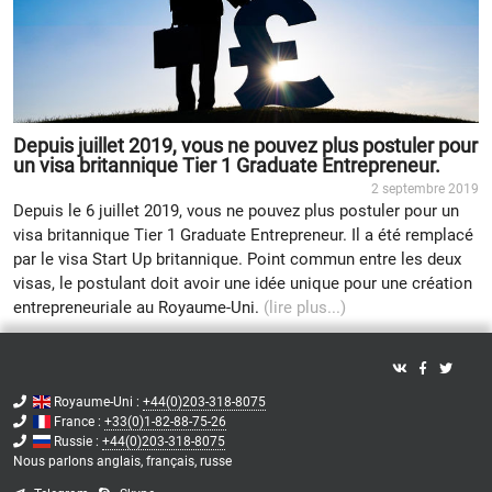
Depuis juillet 2019, vous ne pouvez plus postuler pour
un visa britannique Tier 1 Graduate Entrepreneur.
2 septembre 2019
Depuis le 6 juillet 2019, vous ne pouvez plus postuler pour un
visa britannique Tier 1 Graduate Entrepreneur. Il a été remplacé
par le visa Start Up britannique. Point commun entre les deux
visas, le postulant doit avoir une idée unique pour une création
entrepreneuriale au Royaume-Uni.
(lire plus...)
Royaume-Uni :
+44(0)203-318-8075
France :
+33(0)1-82-88-75-26
Russie :
+44(0)203-318-8075
Nous parlons
anglais,
français,
russe