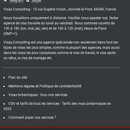
Telegram
Skype
Visas.Consulting - 15 rue Eugène Voisin, Joinville le Pont, 94340, France
Nous travaillons uniquement à distance. Veuillez nous appeler svp. Notre
agence de visa travaille du lundi au vendredi. Nous sommes ouverts de
10h à 18h (lun, mar, jeu, ven) et de 10h à 12h (mer), heure de Paris
(GMT+1).
Visas.Consulting est une agence spécialisée non seulement dans tout les
types de visas les plus simples, comme la plupart des agences, mais aussi
dans les visas les plus complexes comme le visa de travail, le visa après
un refus, le visa de mariage etc.
Plan du site
Mentions légales et Politique de confidentialité
Visas britanniques : tous nos services
CGV et tarifs de tous les services - Tarifs des visas britanniques en
2025
Comment payer nos services ?