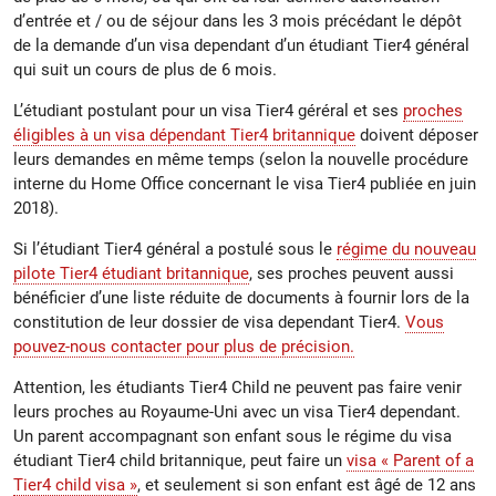
d’entrée et / ou de séjour dans les 3 mois précédant le dépôt
de la demande d’un visa dependant d’un étudiant Tier4 général
qui suit un cours de plus de 6 mois.
L’étudiant postulant pour un visa Tier4 géréral et ses
proches
éligibles à un visa dépendant Tier4 britannique
doivent déposer
leurs demandes en même temps (selon la nouvelle procédure
interne du Home Office concernant le visa Tier4 publiée en juin
2018).
Si l’étudiant Tier4 général a postulé sous le
régime du nouveau
pilote Tier4 étudiant britannique
, ses proches peuvent aussi
bénéficier d’une liste réduite de documents à fournir lors de la
constitution de leur dossier de visa dependant Tier4.
Vous
pouvez-nous contacter pour plus de précision.
Attention, les étudiants Tier4 Child ne peuvent pas faire venir
leurs proches au Royaume-Uni avec un visa Tier4 dependant.
Un parent accompagnant son enfant sous le régime du visa
étudiant Tier4 child britannique, peut faire un
visa « Parent of a
Tier4 child visa »
, et seulement si son enfant est âgé de 12 ans