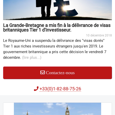
La Grande-Bretagne a mis fin à la délivrance de visas
britanniques Tier 1 d'Investisseur.
10 décembre 2018
Le Royaume-Uni a suspendu la délivrance des "visas dorés"
Tier 1 aux riches investisseurs étrangers jusqu'en 2019. Le
gouvernement britannique a pris cette décision le vendredi 7
décembre.
(lire plus...)
Contactez-nous
+33(0)1-82-88-75-26