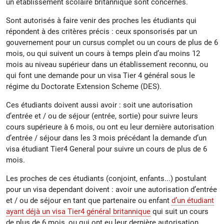
un établissement scolaire britannique sont concernés.
Sont autorisés à faire venir des proches les étudiants qui
répondent à des critères précis : ceux sponsorisés par un
gouvernement pour un cursus complet ou un cours de plus de 6
mois, ou qui suivent un cours à temps plein d’au moins 12
mois au niveau supérieur dans un établissement reconnu, ou
qui font une demande pour un visa Tier 4 général sous le
régime du Doctorate Extension Scheme (DES).
Ces étudiants doivent aussi avoir : soit une autorisation
d’entrée et / ou de séjour (entrée, sortie) pour suivre leurs
cours supérieure à 6 mois, ou ont eu leur dernière autorisation
d’entrée / séjour dans les 3 mois précédant la demande d’un
visa étudiant Tier4 General pour suivre un cours de plus de 6
mois.
Les proches de ces étudiants (conjoint, enfants...) postulant
pour un visa dependant doivent : avoir une autorisation d’entrée
et / ou de séjour en tant que partenaire ou enfant
d’un étudiant
ayant déjà un visa Tier4 général britannique
qui suit un cours
de plus de 6 mois, ou qui ont eu leur dernière autorisation