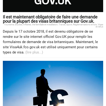
Il est maintenant obligatoire de faire une demande
pour la plupart des visas britanniques sur Gov.uk.
Tourisme
,
Études
,
Affaires
,
Vie familiale et installation
,
Travail
,
Sport
,
Réglementations et lois
,
Visas
et refus
Depuis le 17 octobre 2018, il est devenu obligatoire de se
rendre sur le site internet officiel Gov.UK pour remplir les
formulaires de demande de visa britanniques. Maintenant, le
site Visa4uk.fco.gov.uk est utilisé uniquement pour certains
types de visa.
(lire plus...)