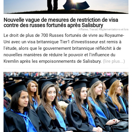
Nouvelle vague de mesures de restriction de visa
contre des russes fortunés après Salisbury
Affaires
,
Travail
,
Réglementations et lois
Le droit de plus de 700 Russes fortunés de vivre au Royaume-
Uni avec un visa britannique Tier1 d'investisseur est remis à
l'étude, alors que le gouvernement britannique réfléchit à de
nouvelles manières de réduire le pouvoir et l'influence du
Kremlin après les empoisonnements de Salisbury.
(lire plus...)