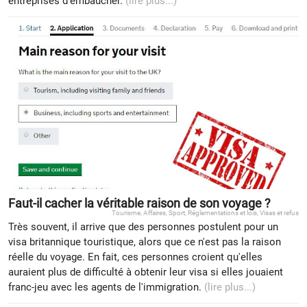
entreprises d'embaucher.
(lire plus...)
Faut-il cacher la véritable raison de son voyage ?
Tourisme
,
Affaires
,
Sport
,
Réglementations et lois
,
Visas et refus
Très souvent, il arrive que des personnes postulent pour un
visa britannique touristique, alors que ce n'est pas la raison
réelle du voyage. En fait, ces personnes croient qu'elles
auraient plus de difficulté à obtenir leur visa si elles jouaient
franc-jeu avec les agents de l'immigration.
(lire plus...)