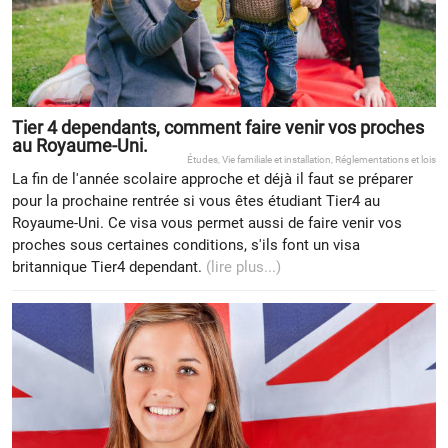
Tier 4 dependants, comment faire venir vos proches
au Royaume-Uni.
Études
,
Vie familiale et installation
,
Réglementations et lois
La fin de l'année scolaire approche et déjà il faut se préparer
pour la prochaine rentrée si vous êtes étudiant Tier4 au
Royaume-Uni. Ce visa vous permet aussi de faire venir vos
proches sous certaines conditions, s'ils font un visa
britannique Tier4 dependant.
(lire plus...)