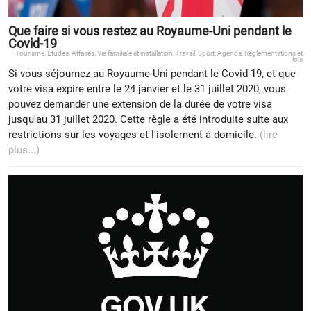
Que faire si vous restez au Royaume-Uni pendant le
Covid-19
Tourisme
,
Études
,
Affaires
,
Vie familiale et installation
,
Travail
,
Sport
,
Agenda
,
Réglementations et
lois
Si vous séjournez au Royaume-Uni pendant le Covid-19, et que
votre visa expire entre le 24 janvier et le 31 juillet 2020, vous
pouvez demander une extension de la durée de votre visa
jusqu'au 31 juillet 2020. Cette règle a été introduite suite aux
restrictions sur les voyages et l'isolement à domicile.
(lire
plus...)