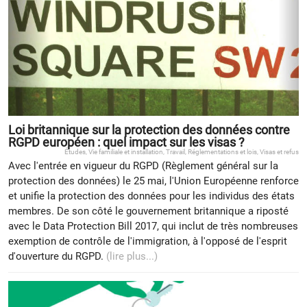
Loi britannique sur la protection des données contre
RGPD européen : quel impact sur les visas ?
Études
,
Vie familiale et installation
,
Travail
,
Réglementations et lois
,
Visas et refus
Avec l'entrée en vigueur du RGPD (Règlement général sur la
protection des données) le 25 mai, l'Union Européenne renforce
et unifie la protection des données pour les individus des états
membres. De son côté le gouvernement britannique a riposté
avec le Data Protection Bill 2017, qui inclut de très nombreuses
exemption de contrôle de l'immigration, à l'opposé de l'esprit
d'ouverture du RGPD.
(lire plus...)