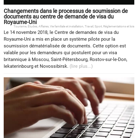
Changements dans le processus de soumission de
documents au centre de demande de visa du
Royaume-Uni
Tourisme
,
Études
,
Affaires
,
Vie familiale et installation
,
Travail
,
Sport
,
Réglementations et lois
Le 14 novembre 2018, le Centre de demandes de visa du
Royaume-Uni a mis en place un système pilote pour la
soumission dématérialisée de documents. Cette option est
valable pour les demandeurs qui postulent pour un visa
britannique à Moscou, Saint-Pétersbourg, Rostov-sur-le-Don,
Iekaterinbourg et Novossibirsk.
(lire plus...)