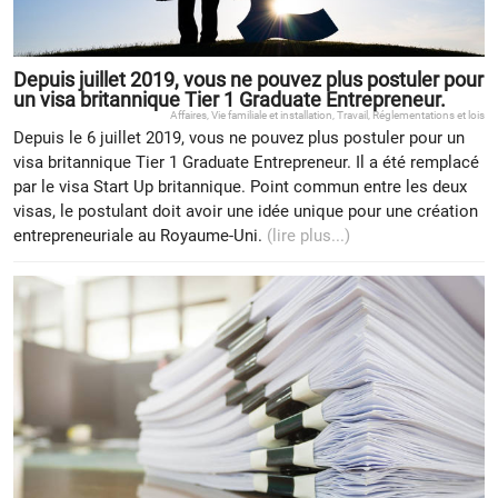
Depuis juillet 2019, vous ne pouvez plus postuler pour
un visa britannique Tier 1 Graduate Entrepreneur.
Affaires
,
Vie familiale et installation
,
Travail
,
Réglementations et lois
Depuis le 6 juillet 2019, vous ne pouvez plus postuler pour un
visa britannique Tier 1 Graduate Entrepreneur. Il a été remplacé
par le visa Start Up britannique. Point commun entre les deux
visas, le postulant doit avoir une idée unique pour une création
entrepreneuriale au Royaume-Uni.
(lire plus...)