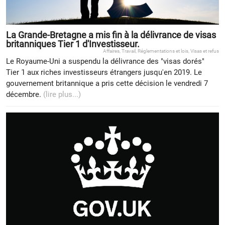
La Grande-Bretagne a mis fin à la délivrance de visas
britanniques Tier 1 d'Investisseur.
Affaires
,
Travail
,
Réglementations et lois
,
Visas et refus
Le Royaume-Uni a suspendu la délivrance des "visas dorés"
Tier 1 aux riches investisseurs étrangers jusqu'en 2019. Le
gouvernement britannique a pris cette décision le vendredi 7
décembre.
(lire plus...)