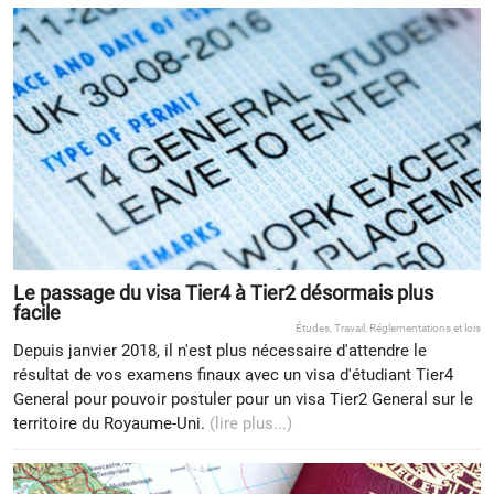
Le passage du visa Tier4 à Tier2 désormais plus
facile
Études
,
Travail
,
Réglementations et lois
Depuis janvier 2018, il n'est plus nécessaire d'attendre le
résultat de vos examens finaux avec un visa d'étudiant Tier4
General pour pouvoir postuler pour un visa Tier2 General sur le
territoire du Royaume-Uni.
(lire plus...)