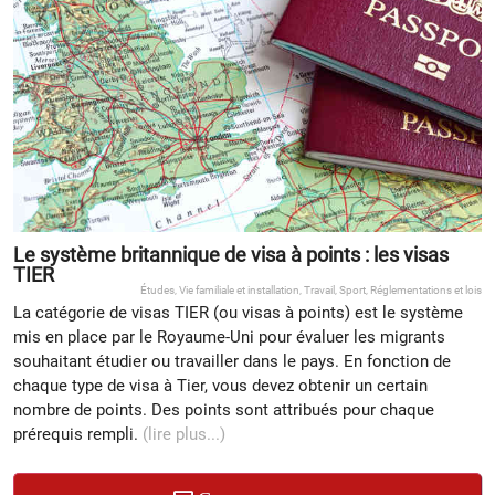
Le système britannique de visa à points : les visas
TIER
Études
,
Vie familiale et installation
,
Travail
,
Sport
,
Réglementations et lois
La catégorie de visas TIER (ou visas à points) est le système
mis en place par le Royaume-Uni pour évaluer les migrants
souhaitant étudier ou travailler dans le pays. En fonction de
chaque type de visa à Tier, vous devez obtenir un certain
nombre de points. Des points sont attribués pour chaque
prérequis rempli.
(lire plus...)