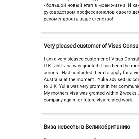
- большой новый этап в моей жизни. И ка
руководством профессионалов своего дел
рекомендовать ваше агенство!
Very pleased customer of Visas Consul
I am a very pleased customer of Visas Consulti
U.K. visit visa was granted it has been the mo
across . Had contacted them to apply for a vis
Australia at the moment . Yulia advised us corr
to U.K. Yulia was very prompt in her communic
My mothers visa was granted within 2 weeks . I
company again for future visa related work.
Виза невесты в Великобританию