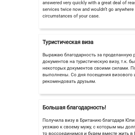
answered very quickly with a great deal of re
services twice now and wouldn’t go anywhere 
circumstances of your case.
Туристическая виза
Выражаю благодарность за проделанную р
документов на туристическую визу, т.к. 
некоторых документов своими силами. По
выполнены. Со дня посещения визового ц
рекомендовать друзьям.
Большая благодарность!
Получила визу в Британию благодаря Юлии 
уезжаю к своему мужу, с которым мы долг
то воссоединимся и будем вместе жить в 