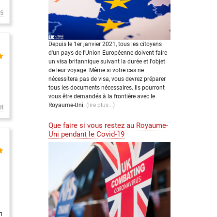
r5
Depuis le 1er janvier 2021, tous les citoyens
d'un pays de l'Union Européenne doivent faire
un visa britannique suivant la durée et l'objet
de leur voyage. Même si votre cas ne
nécessitera pas de visa, vous devrez préparer
tous les documents nécessaires. Ils pourront
vous être demandés à la frontière avec le
Royaume-Uni.
(lire plus...)
it
Que faire si vous restez au Royaume-
Uni pendant le Covid-19
л