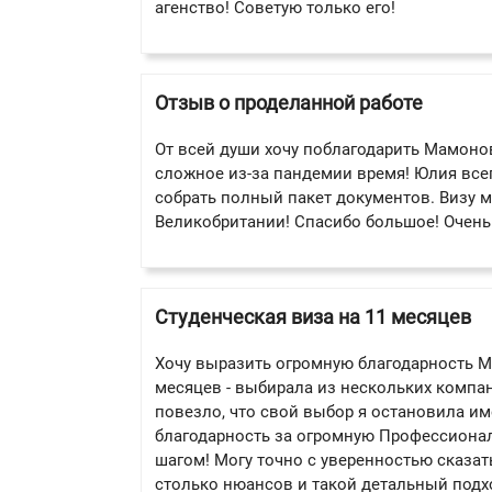
агенство! Советую только его!
Отзыв о проделанной работе
От всей души хочу поблагодарить Мамонов
сложное из-за пандемии время! Юлия всег
собрать полный пакет документов. Визу м
Великобритании! Спасибо большое! Очень
Студенческая виза на 11 месяцев
Хочу выразить огромную благодарность М
месяцев - выбирала из нескольких компани
повезло, что свой выбор я остановила имен
благодарность за огромную Профессиона
шагом! Могу точно с уверенностью сказать
столько нюансов и такой детальный подх