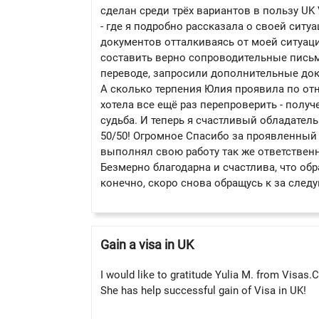
сделан среди трёх вариантов в пользу UK 
- где я подробно рассказала о своей сит
документов отталкиваясь от моей ситуац
составить верно сопроводительные письм
переводе, запросили дополнительные док
А сколько терпения Юлия проявила по отн
хотела все ещё раз перепроверить - полу
судьба. И теперь я счастливый обладатель
50/50! Огромное Спасибо за проявленный
выполнял свою работу так же ответствен
Безмерно благодарна и счастлива, что обр
конечно, скоро снова обращусь к за следу
Gain a visa in UK
I would like to gratitude Yulia M. from Visas.
She has help successful gain of Visa in UK!