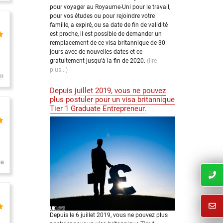
pour voyager au Royaume-Uni pour le travail,
pour vos études ou pour rejoindre votre
famille, a expiré, ou sa date de fin de validité
est proche, il est possible de demander un
remplacement de ce visa britannique de 30
jours avec de nouvelles dates et ce
gratuitement jusqu'à la fin de 2020.
(lire
plus...)
on
Depuis juillet 2019, vous ne pouvez
plus postuler pour un visa britannique
Tier 1 Graduate Entrepreneur.
ue
Depuis le 6 juillet 2019, vous ne pouvez plus