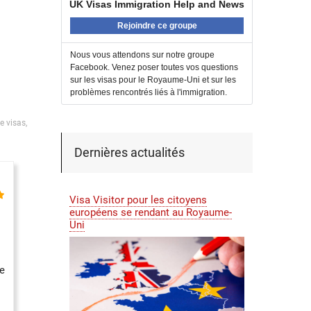
UK Visas Immigration Help and News
Rejoindre ce groupe
Nous vous attendons sur notre groupe
Facebook. Venez poser toutes vos questions
sur les visas pour le Royaume-Uni et sur les
problèmes rencontrés liés à l'immigration.
e visas,
Dernières actualités
Visa Visitor pour les citoyens
européens se rendant au Royaume-
Uni
е