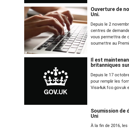
Ouverture de no
Uni.
Depuis le 2 novembr
centres de demande 
vous permettra de c
soumettre au Premi
Il est maintenan
britanniques su
Depuis le 17 octobre 
pour remplir les for
Visa4uk.fco.gov.uk e
Soumission de d
Uni
À la fin de 2016, l