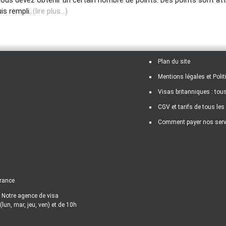
is rempli.
(lire plus...)
Plan du site
Mentions légales et Polit
Visas britanniques : tou
CGV et tarifs de tous les
Comment payer nos serv
France
. Notre agence de visa
un, mar, jeu, ven) et de 10h