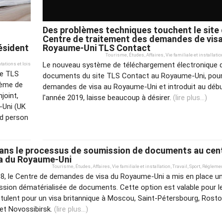
Des problèmes techniques touchent le site
Centre de traitement des demandes de vis
résident
Royaume-Uni TLS Contact
Tourisme
,
Études
,
Affaires
,
Vie familiale et installatio
Le nouveau système de téléchargement électronique 
ations et lois
ue TLS
documents du site TLS Contact au Royaume-Uni, pour
tème de
demandes de visa au Royaume-Uni et introduit au déb
joint,
l'année 2019, laisse beaucoup à désirer.
(lire plus...)
-Uni (UK
ed person
ns le processus de soumission de documents au cen
a du Royaume-Uni
Tourisme
,
Études
,
Affaires
,
Vie familiale et installation
,
Travail
,
Sport
,
Réglemen
8, le Centre de demandes de visa du Royaume-Uni a mis en place 
ission dématérialisée de documents. Cette option est valable pour l
ulent pour un visa britannique à Moscou, Saint-Pétersbourg, Rosto
 et Novossibirsk.
(lire plus...)