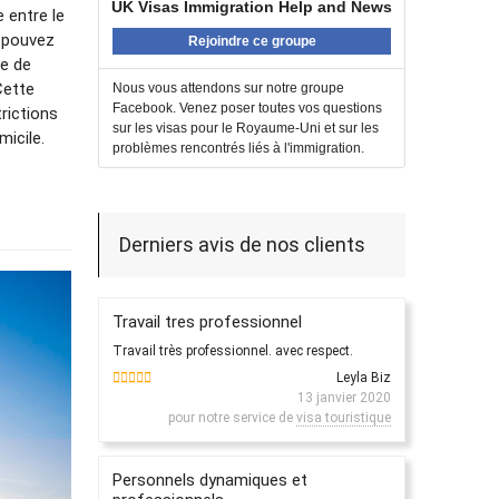
UK Visas Immigration Help and News
e entre le
s pouvez
Rejoindre ce groupe
ée de
 Cette
Nous vous attendons sur notre groupe
Facebook. Venez poser toutes vos questions
trictions
sur les visas pour le Royaume-Uni et sur les
micile.
problèmes rencontrés liés à l'immigration.
Derniers avis de nos clients
Travail tres professionnel
Travail très professionnel. avec respect.
Leyla Biz
13 janvier 2020
pour notre service de
visa touristique
Personnels dynamiques et