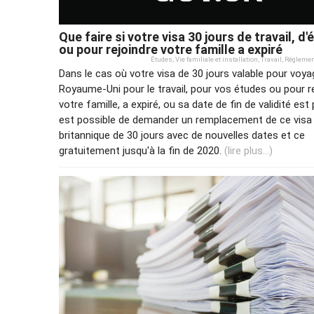
Que faire si votre visa 30 jours de travail, d
ou pour rejoindre votre famille a expiré
Études
,
Vie familiale et installation
,
Travail
,
Réglement
Dans le cas où votre visa de 30 jours valable pour voya
Royaume-Uni pour le travail, pour vos études ou pour r
votre famille, a expiré, ou sa date de fin de validité est 
est possible de demander un remplacement de ce visa
britannique de 30 jours avec de nouvelles dates et ce
gratuitement jusqu'à la fin de 2020.
(lire plus...)