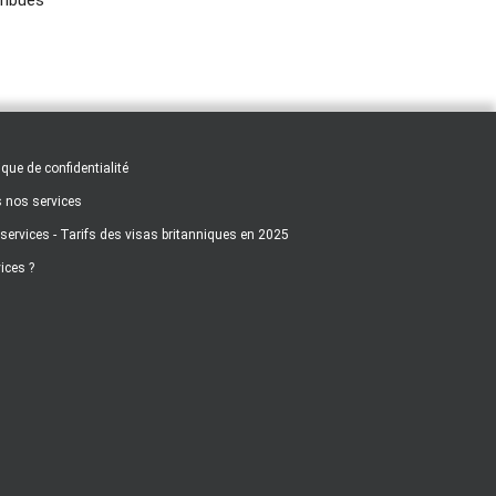
ique de confidentialité
s nos services
 services - Tarifs des visas britanniques en 2025
ices ?