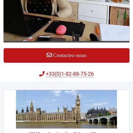
Contactez-nous
+33(0)1-82-88-75-26