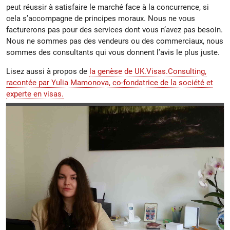
peut réussir à satisfaire le marché face à la concurrence, si
cela s’accompagne de principes moraux. Nous ne vous
facturerons pas pour des services dont vous n’avez pas besoin.
Nous ne sommes pas des vendeurs ou des commerciaux, nous
sommes des consultants qui vous donnent l’avis le plus juste.
Lisez aussi à propos de
la genèse de UK.Visas.Consulting,
racontée par Yulia Mamonova, co-fondatrice de la société et
experte en visas.