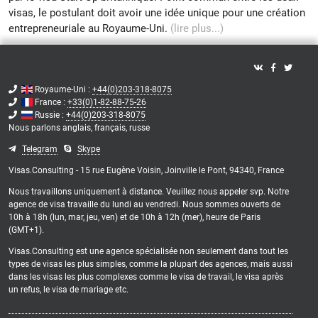
visas, le postulant doit avoir une idée unique pour une création
entrepreneuriale au Royaume-Uni.
(lire plus...)
Royaume-Uni :
+44(0)203-318-8075
France :
+33(0)1-82-88-75-26
Russie :
+44(0)203-318-8075
Nous parlons
anglais,
français,
russe
Telegram
Skype
Visas.Consulting - 15 rue Eugène Voisin, Joinville le Pont, 94340, France
Nous travaillons uniquement à distance. Veuillez nous appeler svp. Notre
agence de visa travaille du lundi au vendredi. Nous sommes ouverts de
10h à 18h (lun, mar, jeu, ven) et de 10h à 12h (mer), heure de Paris
(GMT+1).
Visas.Consulting est une agence spécialisée non seulement dans tout les
types de visas les plus simples, comme la plupart des agences, mais aussi
dans les visas les plus complexes comme le visa de travail, le visa après
un refus, le visa de mariage etc.